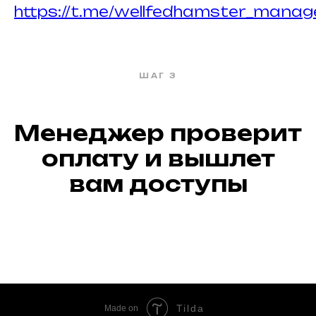
https://t.me/wellfedhamster_manag
ШАГ 3
Менеджер проверит
оплату и вышлет
вам доступы
Tilda
Made on