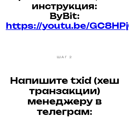
инструкция:
ByBit:
https://youtu.be/GC8H
ШАГ 2
Напишите txid (хеш
транзакции)
менеджеру в
телеграм: